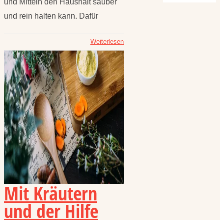
und Mitteln den Haushalt sauber
und rein halten kann. Dafür
Weiterlesen
Mit Kräutern
und der Hilfe