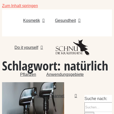
Zum Inhalt springen
Kosmetik
Gesundheit
Do it yourself
Schlagwort:
natürlich
Pflanzen
Anwendungsgebiete
Video-Channel
Suche nach: