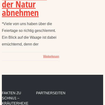
der Natur
abnehmen
*Viele von uns haben über die
Feiertage so richtig geschlemmt.
Ein Blick auf die Waage ist dabei
ernüchternd, denn der
Weiterlesen
FAKTEN ZU
PARTNERSEITEN
SCHNU1 –
KRÄUTERHEXE