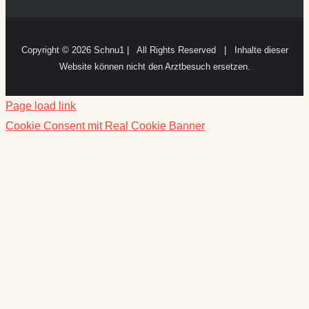
Copyright ©
2026 Schnu1 | All Rights Reserved | Inhalte dieser
Website können nicht den Arztbesuch ersetzen.
Page load link
Cookie Consent mit Real Cookie Banner