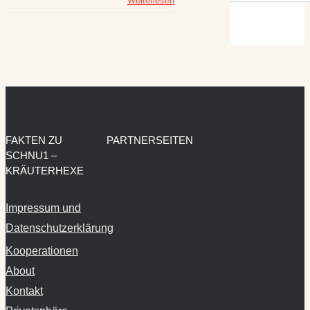
Weiterlesen
FAKTEN ZU
PARTNERSEITEN
SCHNU1 –
KRÄUTERHEXE
Impressum und
Datenschutzerklärung
Kooperationen
About
Kontakt