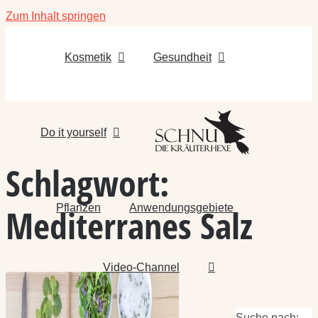
Zum Inhalt springen
Kosmetik
Gesundheit
Do it yourself
Schlagwort:
Pflanzen
Anwendungsgebiete
Mediterranes Salz
Video-Channel
Suche nach: