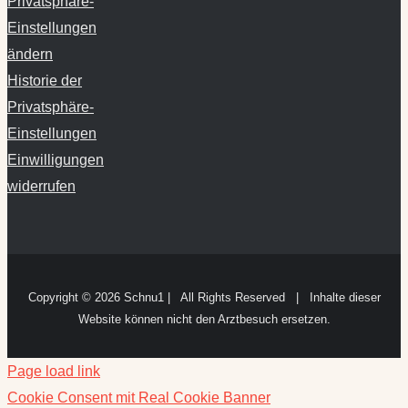
Privatsphäre-
Einstellungen
ändern
Historie der
Privatsphäre-
Einstellungen
Einwilligungen
widerrufen
Copyright ©
2026 Schnu1 | All Rights Reserved | Inhalte dieser
Website können nicht den Arztbesuch ersetzen.
Page load link
Cookie Consent mit Real Cookie Banner