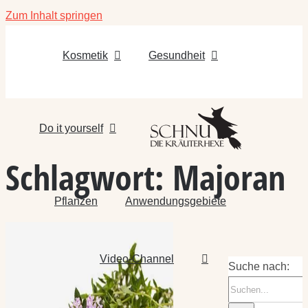
Zum Inhalt springen
Kosmetik
Gesundheit
Do it yourself
Schlagwort:
Majoran
Pflanzen
Anwendungsgebiete
Video-Channel
Suche nach: