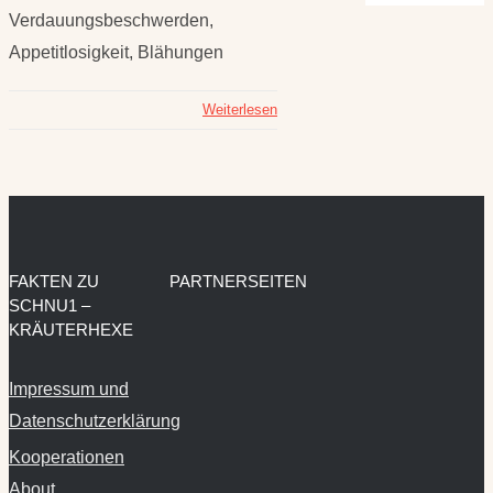
Verdauungsbeschwerden,
Appetitlosigkeit, Blähungen
Weiterlesen
FAKTEN ZU
PARTNERSEITEN
SCHNU1 –
KRÄUTERHEXE
Impressum und
Datenschutzerklärung
Kooperationen
About