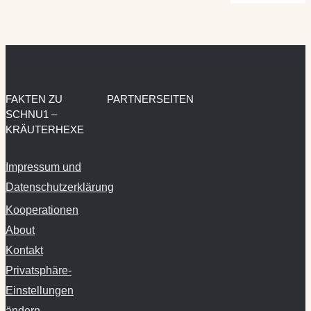
FAKTEN ZU
PARTNERSEITEN
SCHNU1 –
KRÄUTERHEXE
Impressum und
Datenschutzerklärung
Kooperationen
About
Kontakt
Privatsphäre-
Einstellungen
ändern