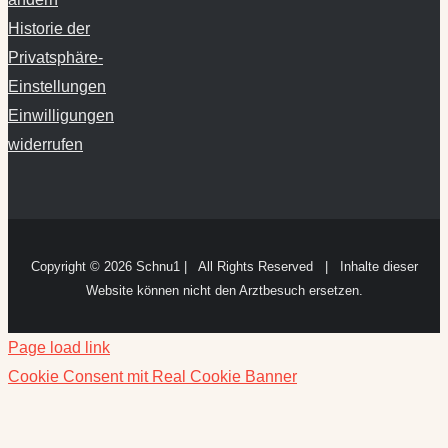
Historie der
Privatsphäre-
Einstellungen
Einwilligungen
widerrufen
Copyright ©
2026 Schnu1 | All Rights Reserved | Inhalte dieser
Website können nicht den Arztbesuch ersetzen.
Page load link
Cookie Consent mit Real Cookie Banner