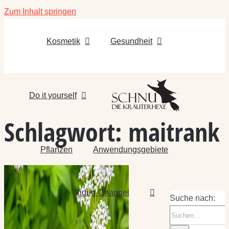
Zum Inhalt springen
Kosmetik
Gesundheit
Do it yourself
Schlagwort:
maitrank
Pflanzen
Anwendungsgebiete
Video-Channel
Suche nach: