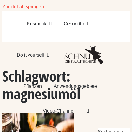
Zum Inhalt springen
Kosmetik
Gesundheit
Do it yourself
Schlagwort:
Pflanzen
Anwendungsgebiete
magnesiumöl
Video-Channel
Suche nach: