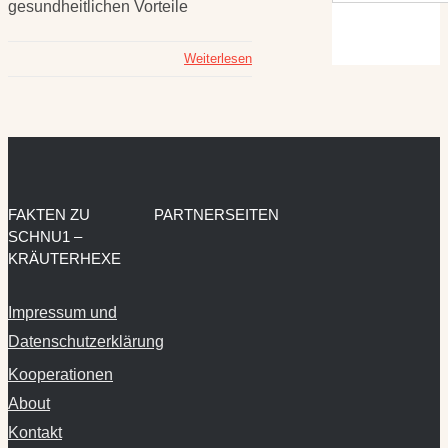
gesundheitlichen Vorteile
Weiterlesen
FAKTEN ZU
PARTNERSEITEN
SCHNU1 –
KRÄUTERHEXE
Impressum und
Datenschutzerklärung
Kooperationen
About
Kontakt