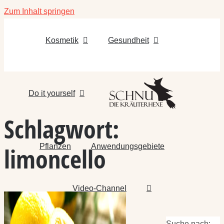
Zum Inhalt springen
Kosmetik
Gesundheit
Do it yourself
Schlagwort:
Pflanzen
Anwendungsgebiete
limoncello
Video-Channel
Suche nach: