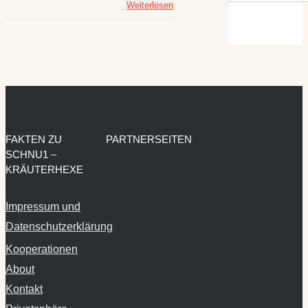
Weiterlesen
FAKTEN ZU
PARTNERSEITEN
SCHNU1 –
KRÄUTERHEXE
Impressum und
Datenschutzerklärung
Kooperationen
About
Kontakt