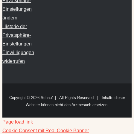
Privatsphäre-
Einstellungen
ändern
Historie der
Privatsphäre-
Einstellungen
Einwilligungen
widerrufen
Copyright ©
2026 Schnu1 | All Rights Reserved | Inhalte dieser
Website können nicht den Arztbesuch ersetzen.
Page load link
Cookie Consent mit Real Cookie Banner