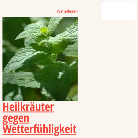
Weiterlesen
Heilkräuter
gegen
Wetterfühligkeit