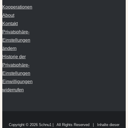
Kooperationen
About
Kontakt
Privatsphäre-
Einstellungen
ändern
Historie der
Privatsphäre-
Einstellungen
Einwilligungen
widerrufen
Copyright ©
2026 Schnu1 | All Rights Reserved | Inhalte dieser