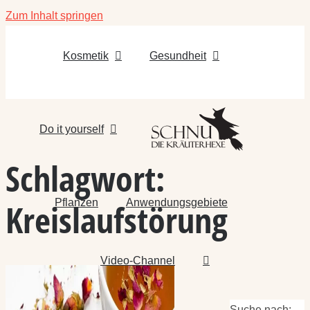
Zum Inhalt springen
Kosmetik
Gesundheit
Do it yourself
Schlagwort:
Pflanzen
Anwendungsgebiete
Kreislaufstörung
Video-Channel
Suche nach: