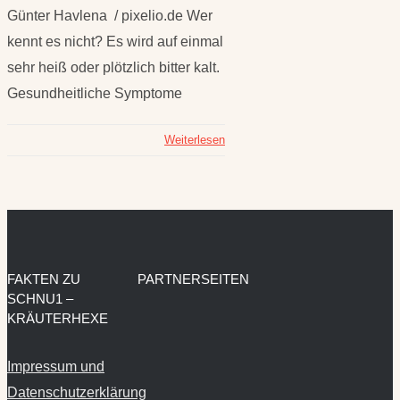
Günter Havlena / pixelio.de Wer
kennt es nicht? Es wird auf einmal
sehr heiß oder plötzlich bitter kalt.
Gesundheitliche Symptome
Weiterlesen
FAKTEN ZU
PARTNERSEITEN
SCHNU1 –
KRÄUTERHEXE
Impressum und
Datenschutzerklärung