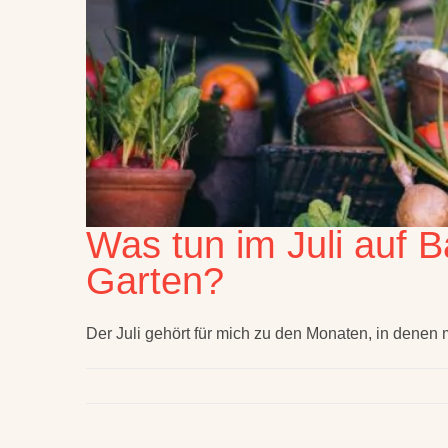
Was tun im Juli auf B
Garten?
Der Juli gehört für mich zu den Monaten, in denen 