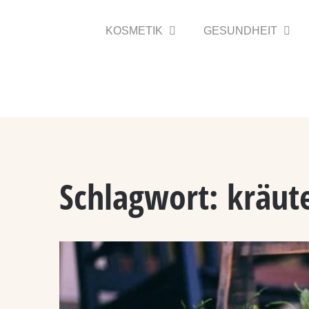
Zum
Inhalt
KOSMETIK
GESUNDHEIT
springen
Schlagwort:
kräut