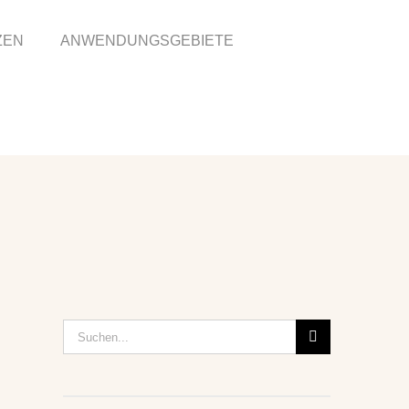
ZEN
ANWENDUNGSGEBIETE
Suche
nach: