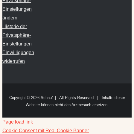
Privatsphäre-
Einstellungen
ändern
Historie der
Privatsphäre-
Einstellungen
Einwilligungen
widerrufen
Copyright ©
2026 Schnu1 | All Rights Reserved | Inhalte dieser
Website können nicht den Arztbesuch ersetzen.
Page load link
Cookie Consent mit Real Cookie Banner