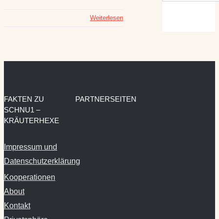
Weiterlesen
FAKTEN ZU
PARTNERSEITEN
SCHNU1 –
KRÄUTERHEXE
Impressum und
Datenschutzerklärung
Kooperationen
About
Kontakt