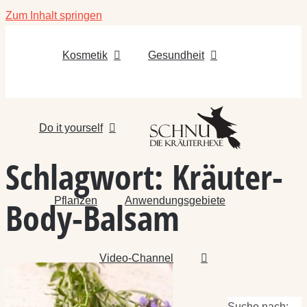
Zum Inhalt springen
Kosmetik
Gesundheit
Do it yourself
Schlagwort:
Kräuter-
Pflanzen
Anwendungsgebiete
Body-Balsam
Video-Channel
Suche nach: