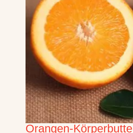
Orangen-Körperbutte