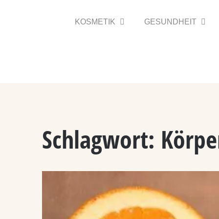
Zum
Inhalt
KOSMETIK
GESUNDHEIT
springen
Schlagwort:
Körpe