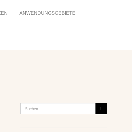
ZEN
ANWENDUNGSGEBIETE
Suche
nach: