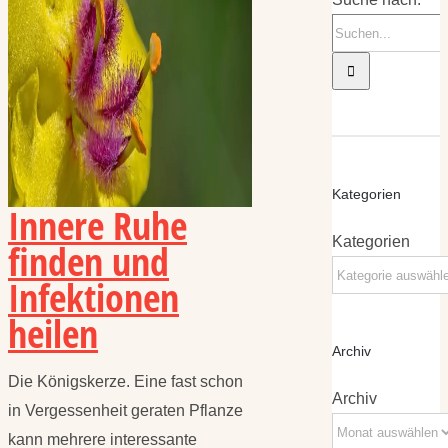
Kategorien
Innere Ruhe
Kategorien
finden und
Infektionen
heilen
Archiv
Die Königskerze. Eine fast schon
Archiv
in Vergessenheit geraten Pflanze
kann mehrere interessante