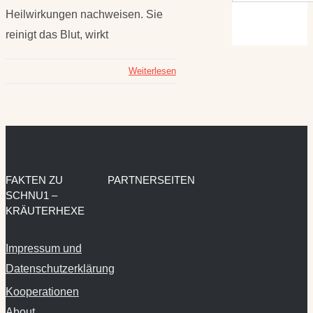
Heilwirkungen nachweisen. Sie
reinigt das Blut, wirkt
Weiterlesen
FAKTEN ZU
PARTNERSEITEN
SCHNU1 –
KRÄUTERHEXE
Impressum und
Datenschutzerklärung
Kooperationen
About