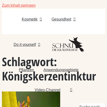
Zum Inhalt springen
Kosmetik
Gesundheit
Do it yourself
Schlagwort:
Pflanzen
Anwendungsgebiete
Königskerzentinktur
Video-Channel
Suche nach: