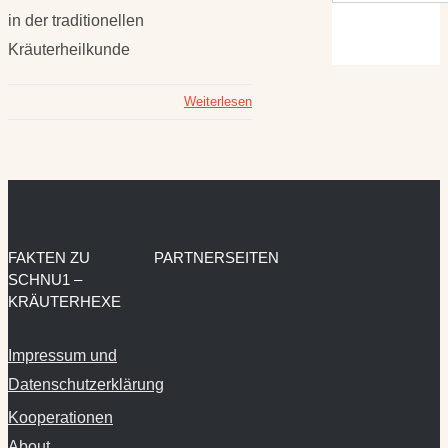
in der traditionellen
Kräuterheilkunde
Weiterlesen
FAKTEN ZU
PARTNERSEITEN
SCHNU1 –
KRÄUTERHEXE
Impressum und
Datenschutzerklärung
Kooperationen
About