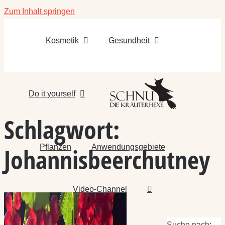
Zum Inhalt springen
Kosmetik
Gesundheit
Do it yourself
Schlagwort:
Pflanzen
Anwendungsgebiete
Johannisbeerchutney
Video-Channel
Suche nach: