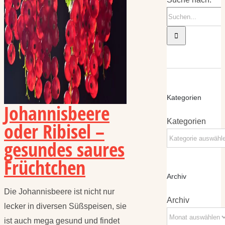
Kategorien
Johannisbeere
Kategorien
oder Ribisel –
gesundes saures
Früchtchen
Archiv
Die Johannisbeere ist nicht nur
Archiv
lecker in diversen Süßspeisen, sie
ist auch mega gesund und findet