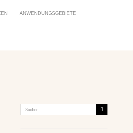
ZEN
ANWENDUNGSGEBIETE
Suche
nach: