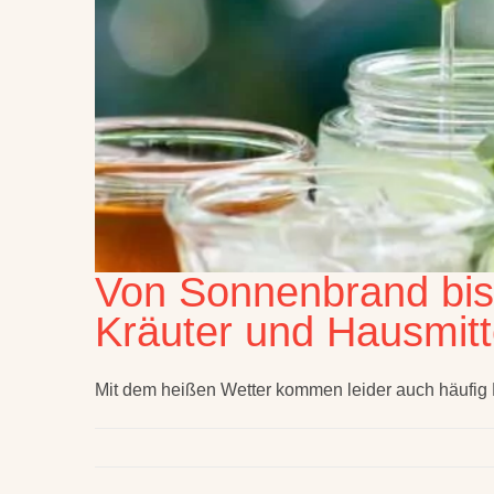
Von Sonnenbrand bis
Kräuter und Hausmitte
Mit dem heißen Wetter kommen leider auch häufig 