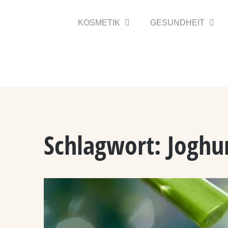
Zum
Inhalt
KOSMETIK
GESUNDHEIT
springen
Schlagwort:
Joghu