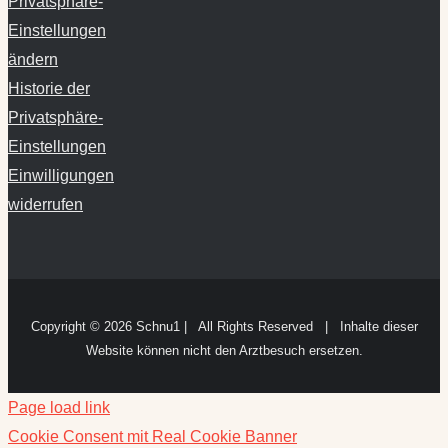
Privatsphäre-
Einstellungen
ändern
Historie der
Privatsphäre-
Einstellungen
Einwilligungen
widerrufen
Copyright ©
2026 Schnu1 | All Rights Reserved | Inhalte dieser
Website können nicht den Arztbesuch ersetzen.
Page load link
Cookie Consent mit Real Cookie Banner