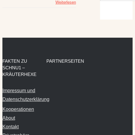
Weiterlesen
FAKTEN ZU
PARTNERSEITEN
SCHNU1 –
KRÄUTERHEXE
Impressum und
Datenschutzerklärung
Kooperationen
About
Kontakt