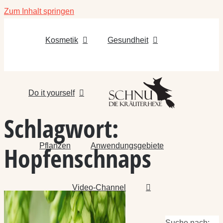
Zum Inhalt springen
Kosmetik
Gesundheit
Do it yourself
Schlagwort:
Pflanzen
Anwendungsgebiete
Hopfenschnaps
Video-Channel
Suche nach: