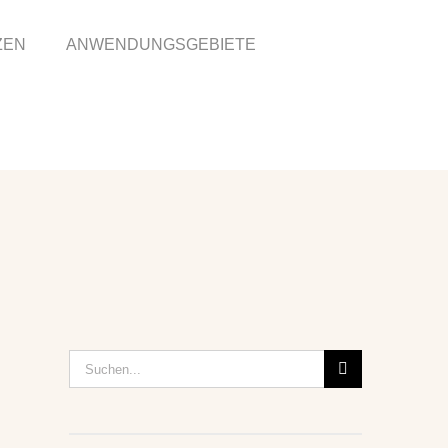
ZEN
ANWENDUNGSGEBIETE
Suche
nach: