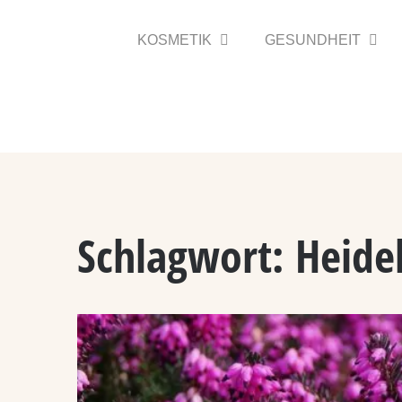
Zum
Inhalt
KOSMETIK
GESUNDHEIT
springen
Schlagwort:
Heide