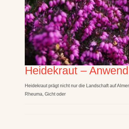
Heidekraut – Anwend
Heidekraut prägt nicht nur die Landschaft auf Alm
Rheuma, Gicht oder