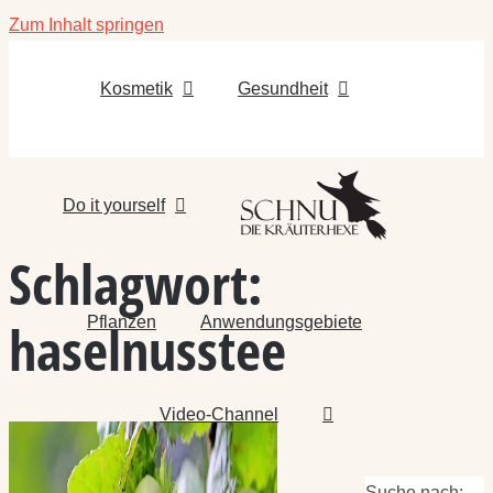
Zum Inhalt springen
Kosmetik
Gesundheit
Do it yourself
Schlagwort:
Pflanzen
Anwendungsgebiete
haselnusstee
Video-Channel
Suche nach: