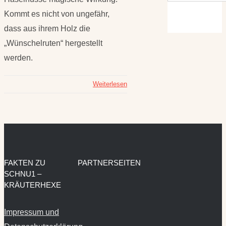
Kommt es nicht von ungefähr,
dass aus ihrem Holz die
„Wünschelruten“ hergestellt
werden.
Weiterlesen
FAKTEN ZU
PARTNERSEITEN
SCHNU1 –
KRÄUTERHEXE
Impressum und