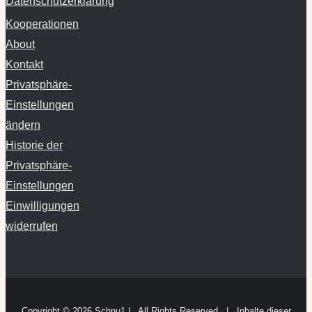
Datenschutzerklärung
Kooperationen
About
Kontakt
Privatsphäre-
Einstellungen
ändern
Historie der
Privatsphäre-
Einstellungen
Einwilligungen
widerrufen
Copyright ©
2026 Schnu1 | All Rights Reserved | Inhalte dieser