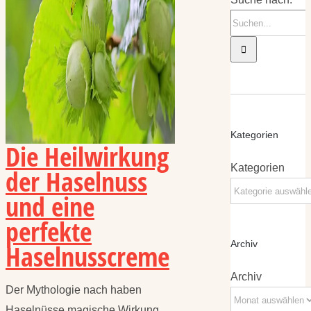
Kategorien
Die Heilwirkung
Kategorien
der Haselnuss
und eine
perfekte
Haselnusscreme
Archiv
Archiv
Der Mythologie nach haben
Haselnüsse magische Wirkung.