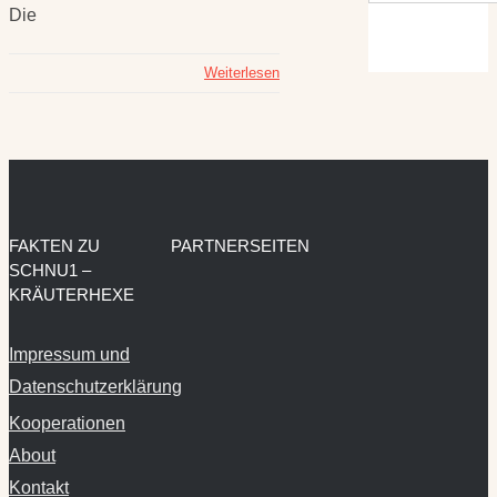
Die
Weiterlesen
FAKTEN ZU
PARTNERSEITEN
SCHNU1 –
KRÄUTERHEXE
Impressum und
Datenschutzerklärung
Kooperationen
About
Kontakt