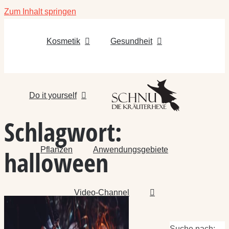
Zum Inhalt springen
Kosmetik
Gesundheit
Do it yourself
Schlagwort:
Pflanzen
Anwendungsgebiete
halloween
Video-Channel
Suche nach: