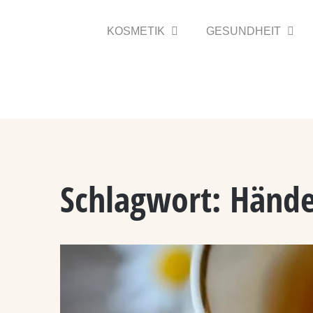
Zum
Inhalt
KOSMETIK
GESUNDHEIT
springen
Schlagwort:
Händ