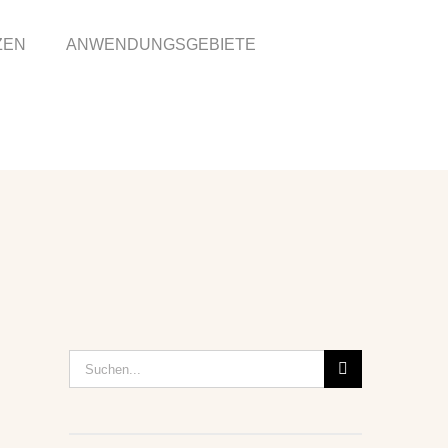
ZEN
ANWENDUNGSGEBIETE
Suche
nach: