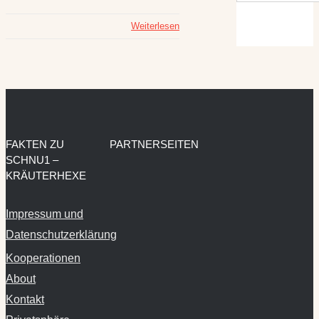
Weiterlesen
FAKTEN ZU
PARTNERSEITEN
SCHNU1 –
KRÄUTERHEXE
Impressum und
Datenschutzerklärung
Kooperationen
About
Kontakt