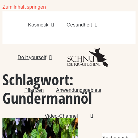
Zum Inhalt springen
Kosmetik
Gesundheit
Do it yourself
Schlagwort:
Pflanzen
Anwendungsgebiete
Gundermannöl
Video-Channel
Suche nach: