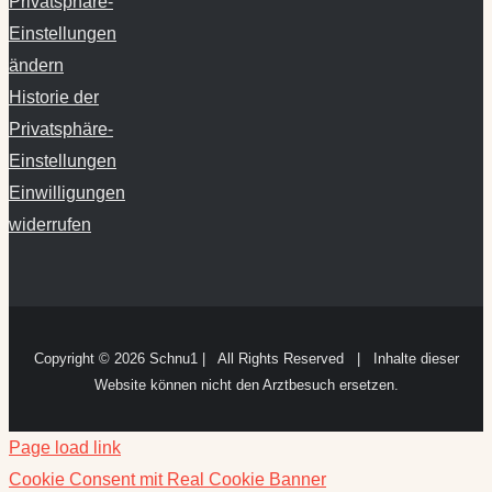
Privatsphäre-
Einstellungen
ändern
Historie der
Privatsphäre-
Einstellungen
Einwilligungen
widerrufen
Copyright ©
2026 Schnu1 | All Rights Reserved | Inhalte dieser
Website können nicht den Arztbesuch ersetzen.
Page load link
Cookie Consent mit Real Cookie Banner