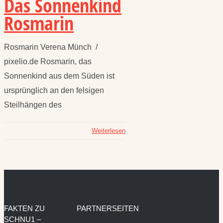
Das Sonnenkind
Rosmarin
Rosmarin Verena Münch /
pixelio.de Rosmarin, das
Sonnenkind aus dem Süden ist
ursprünglich an den felsigen
Steilhängen des
Weiterlesen
FAKTEN ZU
PARTNERSEITEN
SCHNU1 –