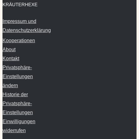
KRÄUTERHEXE
Impressum und
Datenschutzerklärung
Kooperationen
About
Kontakt
Privatsphäre-
Einstellungen
ändern
Historie der
Privatsphäre-
Einstellungen
Einwilligungen
widerrufen