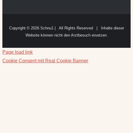
Copyright ©
2026 Schnu1 | All Rights Reserved | Inhalte dieser
Website können nicht den Arztbesuch ersetzen.
Page load link
Cookie Consent mit Real Cookie Banner