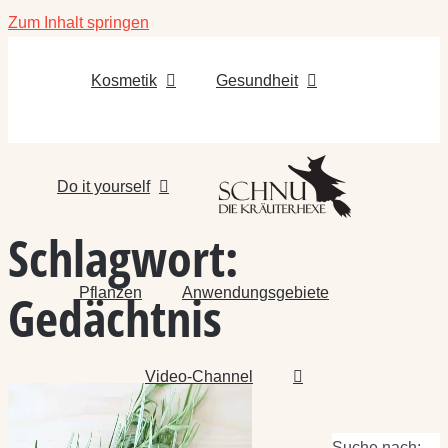
Zum Inhalt springen
Kosmetik
Gesundheit
Do it yourself
Schlagwort:
Pflanzen
Anwendungsgebiete
Gedächtnis
Video-Channel
Suche nach: