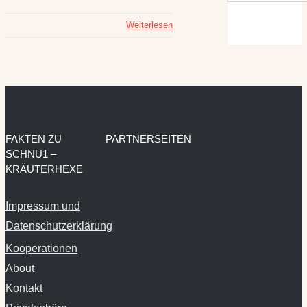
Weiterlesen
FAKTEN ZU
PARTNERSEITEN
SCHNU1 –
KRÄUTERHEXE
Impressum und
Datenschutzerklärung
Kooperationen
About
Kontakt