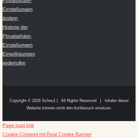
Privatsphäre-
Einstellungen
ändern
Historie der
Privatsphäre-
Einstellungen
Einwilligungen
widerrufen
Copyright ©
2026 Schnu1 | All Rights Reserved | Inhalte dieser
Website können nicht den Arztbesuch ersetzen.
Page load link
Cookie Consent mit Real Cookie Banner