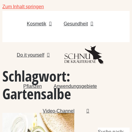
Zum Inhalt springen
Kosmetik
Gesundheit
Do it yourself
Schlagwort:
Pflanzen
Anwendungsgebiete
Gartensalbe
Video-Channel
Suche nach: