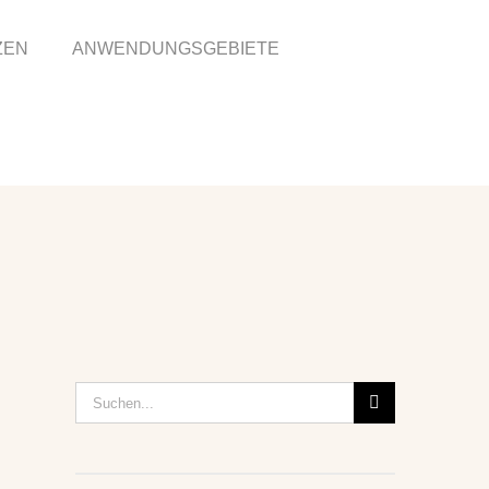
ZEN
ANWENDUNGSGEBIETE
Suche
nach: