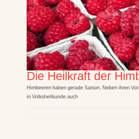
Die Heilkraft der Him
Himbeeren haben gerade Saison. Neben ihren Vorzü
in Volksheilkunde auch