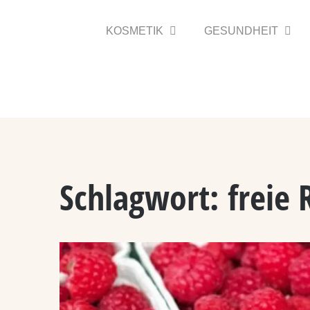
Zum
Inhalt
KOSMETIK
GESUNDHEIT
springen
Schlagwort:
freie 