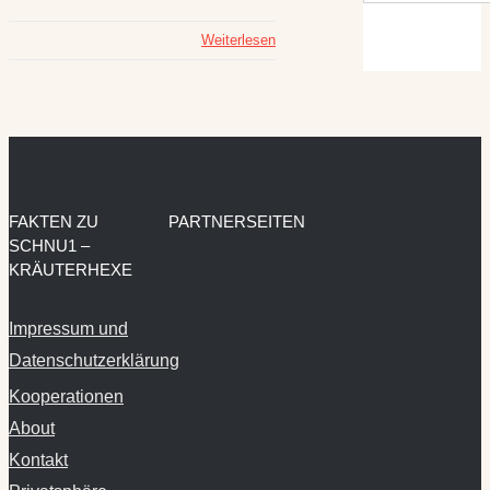
Weiterlesen
FAKTEN ZU
PARTNERSEITEN
SCHNU1 –
KRÄUTERHEXE
Impressum und
Datenschutzerklärung
Kooperationen
About
Kontakt