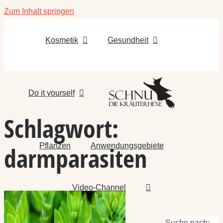
Zum Inhalt springen
Kosmetik
Gesundheit
Do it yourself
Schlagwort:
Pflanzen
Anwendungsgebiete
darmparasiten
Video-Channel
Suche nach: