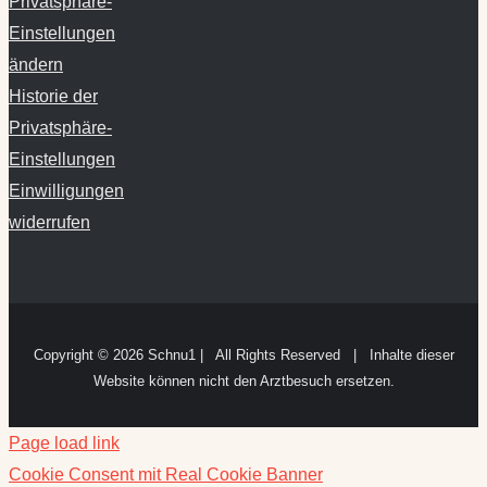
Privatsphäre-
Einstellungen
ändern
Historie der
Privatsphäre-
Einstellungen
Einwilligungen
widerrufen
Copyright ©
2026 Schnu1 | All Rights Reserved | Inhalte dieser
Website können nicht den Arztbesuch ersetzen.
Page load link
Cookie Consent mit Real Cookie Banner