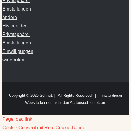
Privatsphäre-
Einstellungen
ändern
Historie der
Privatsphäre-
Einstellungen
Einwilligungen
widerrufen
Copyright ©
2026 Schnu1 | All Rights Reserved | Inhalte dieser
Website können nicht den Arztbesuch ersetzen.
Page load link
Cookie Consent mit Real Cookie Banner