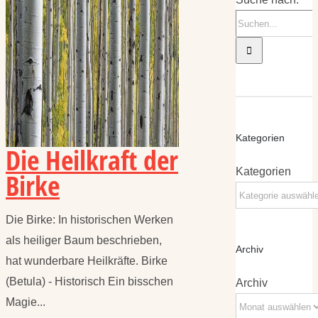
Kategorien
Die Heilkraft der
Kategorien
Birke
Die Birke: In historischen Werken
als heiliger Baum beschrieben,
Archiv
hat wunderbare Heilkräfte. Birke
(Betula) - Historisch Ein bisschen
Archiv
Magie...