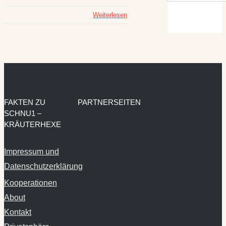
Weiterlesen
FAKTEN ZU
PARTNERSEITEN
SCHNU1 –
KRÄUTERHEXE
Impressum und
Datenschutzerklärung
Kooperationen
About
Kontakt