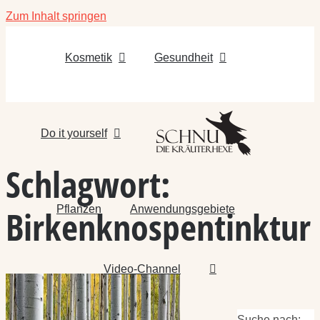
Zum Inhalt springen
Kosmetik
Gesundheit
Do it yourself
Schlagwort:
Pflanzen
Anwendungsgebiete
Birkenknospentinktur
Video-Channel
Suche nach: