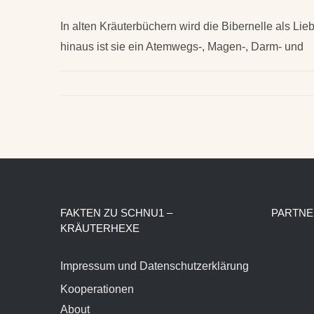
In alten Kräuterbüchern wird die Bibernelle als Li
hinaus ist sie ein Atemwegs-, Magen-, Darm- und
FAKTEN ZU SCHNU1 –
PARTNE
KRÄUTERHEXE
Impressum und Datenschutzerklärung
Kooperationen
About