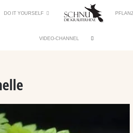
DO IT YOURSELF
PFLAN
VIDEO-CHANNEL
elle