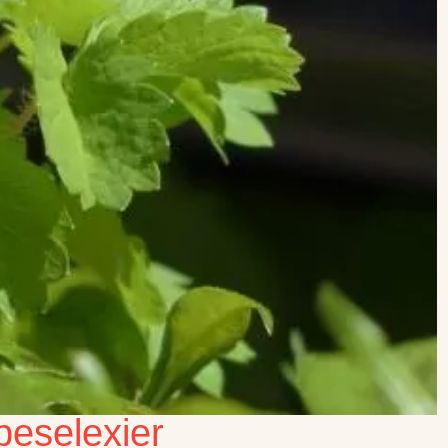
beselexier