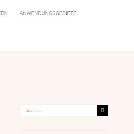
ZEN
ANWENDUNGSGEBIETE
Suche
nach: