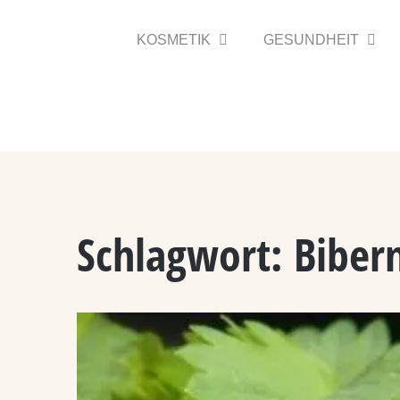
Zum
Inhalt
KOSMETIK
GESUNDHEIT
springen
Schlagwort:
Bibern