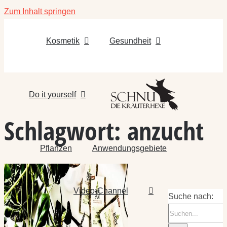
Zum Inhalt springen
Kosmetik
Gesundheit
Do it yourself
Schlagwort:
anzucht
Pflanzen
Anwendungsgebiete
Video-Channel
Suche nach: