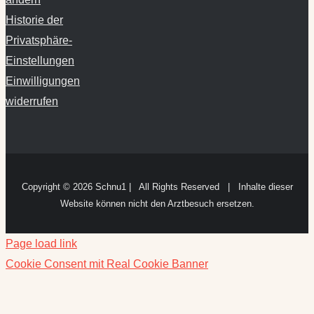
Historie der
Privatsphäre-
Einstellungen
Einwilligungen
widerrufen
Copyright ©
2026 Schnu1 | All Rights Reserved | Inhalte dieser
Website können nicht den Arztbesuch ersetzen.
Page load link
Cookie Consent mit Real Cookie Banner