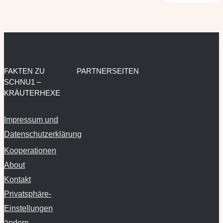
FAKTEN ZU
PARTNERSEITEN
SCHNU1 –
KRÄUTERHEXE
Impressum und
Datenschutzerklärung
Kooperationen
About
Kontakt
Privatsphäre-
Einstellungen
ändern