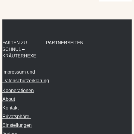
FAKTEN ZU
PARTNERSEITEN
SCHNU1 –
KRÄUTERHEXE
Impressum und
Datenschutzerklärung
Kooperationen
About
Kontakt
Privatsphäre-
Einstellungen
ändern