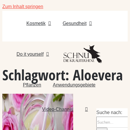
Zum Inhalt springen
Kosmetik
Gesundheit
Do it yourself
Schlagwort:
Aloevera
Pflanzen
Anwendungsgebiete
Video-Channel
Suche nach: