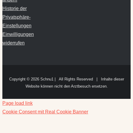
Historie der
Privatsphäre-
Einstellungen
Einwilligungen
widerrufen
Copyright ©
2026 Schnu1 | All Rights Reserved | Inhalte dieser
Website können nicht den Arztbesuch ersetzen.
Page load link
Cookie Consent mit Real Cookie Banner