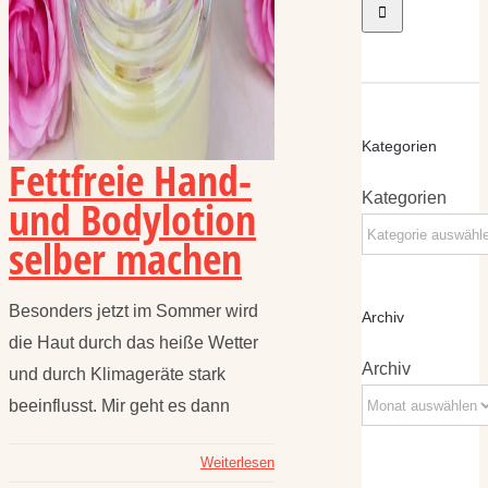
Kategorien
Fettfreie Hand-
Kategorien
und Bodylotion
selber machen
Besonders jetzt im Sommer wird
Archiv
die Haut durch das heiße Wetter
Archiv
und durch Klimageräte stark
beeinflusst. Mir geht es dann
Weiterlesen