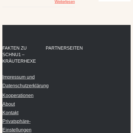
Weiterlesen
FAKTEN ZU
PARTNERSEITEN
SCHNU1 –
KRÄUTERHEXE
Impressum und
Datenschutzerklärung
Kooperationen
About
Kontakt
Privatsphäre-
Einstellungen