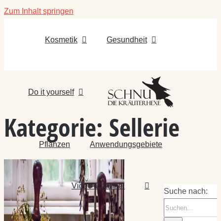
Zum Inhalt springen
Kosmetik
Gesundheit
Do it yourself
Kategorie:
Sellerie
Pflanzen
Anwendungsgebiete
Video-Channel
Suche nach: