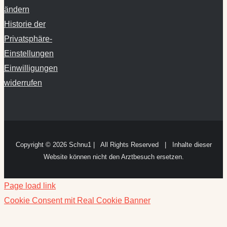
ändern
Historie der
Privatsphäre-
Einstellungen
Einwilligungen
widerrufen
Copyright ©
2026 Schnu1 | All Rights Reserved | Inhalte dieser
Website können nicht den Arztbesuch ersetzen.
Page load link
Cookie Consent mit Real Cookie Banner