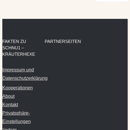
FAKTEN ZU
PARTNERSEITEN
SCHNU1 –
KRÄUTERHEXE
Impressum und
Datenschutzerklärung
Kooperationen
About
Kontakt
Privatsphäre-
Einstellungen
ändern