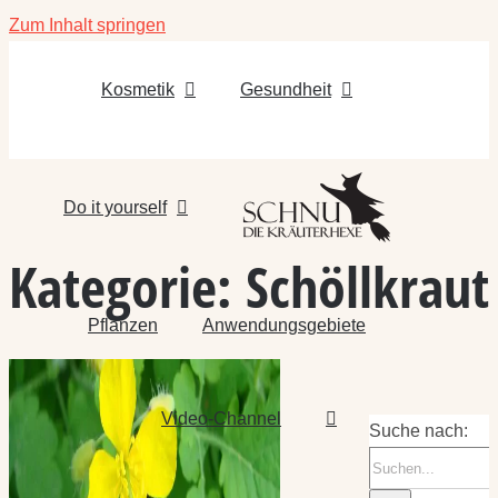
Zum Inhalt springen
Kosmetik
Gesundheit
Do it yourself
Kategorie:
Schöllkraut
Pflanzen
Anwendungsgebiete
Video-Channel
Suche nach: