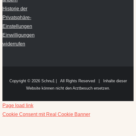
Historie der
Privatsphäre-
Einstellungen
Einwilligungen
widerrufen
Copyright ©
2026 Schnu1 | All Rights Reserved | Inhalte dieser
Website können nicht den Arztbesuch ersetzen.
Page load link
Cookie Consent mit Real Cookie Banner