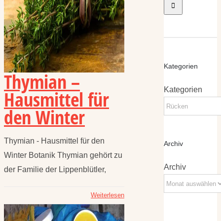
Kategorien
Thymian –
Kategorien
Hausmittel für
den Winter
Thymian - Hausmittel für den
Archiv
Winter Botanik Thymian gehört zu
Archiv
der Familie der Lippenblütler,
Weiterlesen