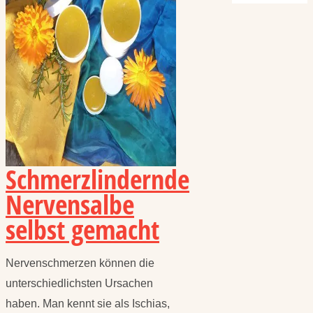
Schmerzlindernde
Nervensalbe
selbst gemacht
Nervenschmerzen können die
unterschiedlichsten Ursachen
haben. Man kennt sie als Ischias,