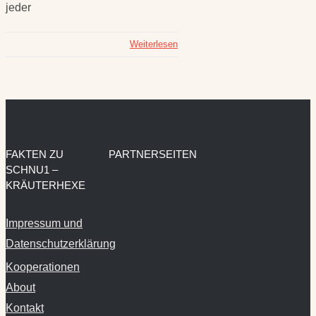
jeder
Weiterlesen
FAKTEN ZU
PARTNERSEITEN
SCHNU1 –
KRÄUTERHEXE
Impressum und
Datenschutzerklärung
Kooperationen
About
Kontakt