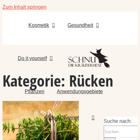
Zum Inhalt springen
Kosmetik
Gesundheit
Do it yourself
Kategorie:
Rücken
Pflanzen
Anwendungsgebiete
Video-Channel
Suche nach: