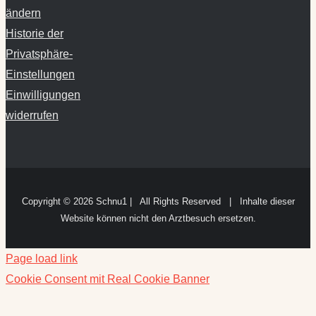
ändern
Historie der
Privatsphäre-
Einstellungen
Einwilligungen
widerrufen
Copyright ©
2026 Schnu1 | All Rights Reserved | Inhalte dieser
Website können nicht den Arztbesuch ersetzen.
Page load link
Cookie Consent mit Real Cookie Banner