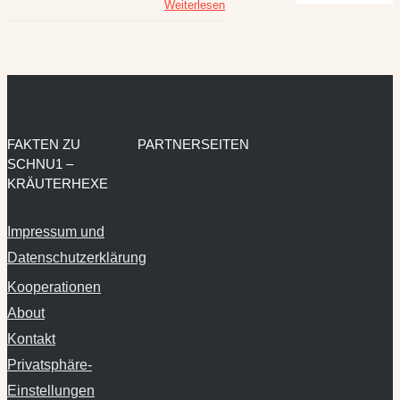
Weiterlesen
FAKTEN ZU
PARTNERSEITEN
SCHNU1 –
KRÄUTERHEXE
Impressum und
Datenschutzerklärung
Kooperationen
About
Kontakt
Privatsphäre-
Einstellungen