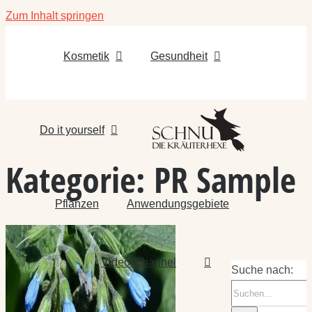
Zum Inhalt springen
Kosmetik
Gesundheit
Do it yourself
Kategorie:
PR Sample
Pflanzen
Anwendungsgebiete
Video-Channel
Suche nach: