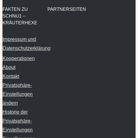
FAKTEN ZU
PARTNERSEITEN
SCHNU1 –
KRÄUTERHEXE
Impressum und
Datenschutzerklärung
Kooperationen
About
Kontakt
Privatsphäre-
Einstellungen
ändern
Historie der
Privatsphäre-
Einstellungen