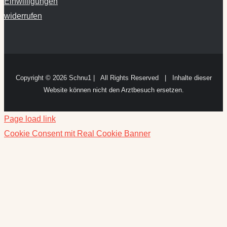
Einwilligungen
widerrufen
Copyright ©
2026 Schnu1 | All Rights Reserved | Inhalte dieser
Website können nicht den Arztbesuch ersetzen.
Page load link
Cookie Consent mit Real Cookie Banner