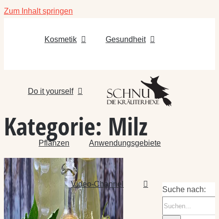
Zum Inhalt springen
Kosmetik
Gesundheit
Do it yourself
Kategorie:
Milz
Pflanzen
Anwendungsgebiete
Video-Channel
Suche nach: