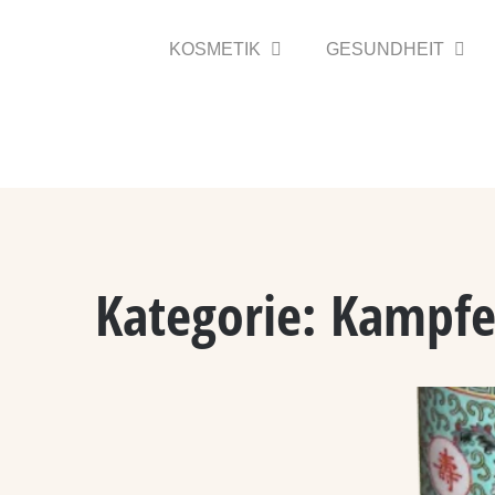
Zum
Inhalt
KOSMETIK
GESUNDHEIT
springen
Kategorie:
Kampfe