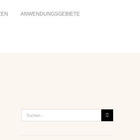
ZEN
ANWENDUNGSGEBIETE
Suche
nach: