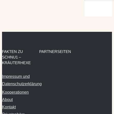
FAKTEN ZU
PARTNERSEITEN
SCHNU1 –
KRÄUTERHEXE
Impressum und
Datenschutzerklärung
Kooperationen
About
Kontakt