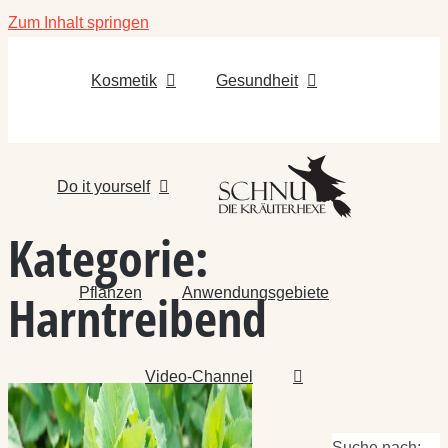
Zum Inhalt springen
Kosmetik
Gesundheit
Do it yourself
Kategorie:
Pflanzen
Anwendungsgebiete
Harntreibend
Video-Channel
Suche nach: