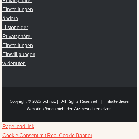
Privatsphäre-
Einstellungen
ändern
Historie der
Privatsphäre-
Einstellungen
Einwilligungen
widerrufen
Copyright ©
2026 Schnu1 | All Rights Reserved | Inhalte dieser
Website können nicht den Arztbesuch ersetzen.
Page load link
Cookie Consent mit Real Cookie Banner