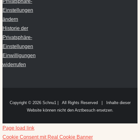
Privatsphäre-
Einstellungen
ändern
Historie der
Privatsphäre-
Einstellungen
Einwilligungen
widerrufen
Copyright ©
2026 Schnu1 | All Rights Reserved | Inhalte dieser
Website können nicht den Arztbesuch ersetzen.
Page load link
Cookie Consent mit Real Cookie Banner