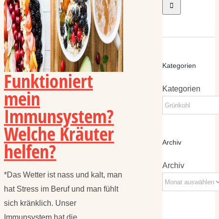
Kategorien
Funktioniert
Kategorien
mein
Immunsystem?
Welche Kräuter
helfen?
Archiv
Archiv
*Das Wetter ist nass und kalt, man
hat Stress im Beruf und man fühlt
sich kränklich. Unser
Immunsystem hat die