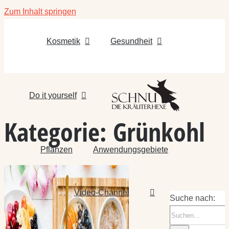
Zum Inhalt springen
Kosmetik
Gesundheit
Do it yourself
Kategorie:
Grünkohl
Pflanzen
Anwendungsgebiete
Video-Channel
Suche nach: