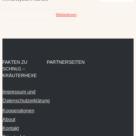
Weiterlesen
FAKTEN ZU
PARTNERSEITEN
SCHNU1 –
KRÄUTERHEXE
Impressum und
Datenschutzerklärung
Kooperationen
About
Kontakt