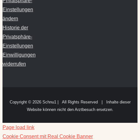
Privatsphäre-
Einstellungen
ändern
Historie der
Privatsphäre-
Einstellungen
Einwilligungen
widerrufen
Copyright ©
2026 Schnu1 | All Rights Reserved | Inhalte dieser
Website können nicht den Arztbesuch ersetzen.
Page load link
Cookie Consent mit Real Cookie Banner