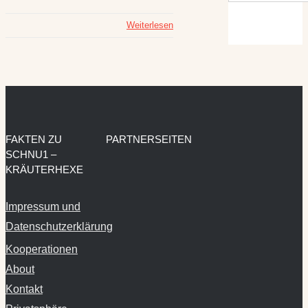
Weiterlesen
FAKTEN ZU
PARTNERSEITEN
SCHNU1 –
KRÄUTERHEXE
Impressum und
Datenschutzerklärung
Kooperationen
About
Kontakt