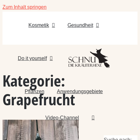
Zum Inhalt springen
Kosmetik
Gesundheit
Do it yourself
Kategorie:
Pflanzen
Anwendungsgebiete
Grapefrucht
Video-Channel
Suche nach: