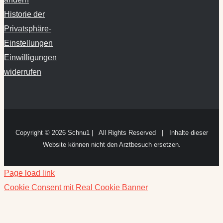
Historie der
Privatsphäre-
Einstellungen
Einwilligungen
widerrufen
Copyright ©
2026 Schnu1 | All Rights Reserved | Inhalte dieser
Website können nicht den Arztbesuch ersetzen.
Page load link
Cookie Consent mit Real Cookie Banner