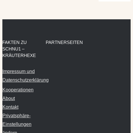
FAKTEN ZU
PARTNERSEITEN
SCHNU1 –
KRÄUTERHEXE
Impressum und
Datenschutzerklärung
Kooperationen
About
Kontakt
Privatsphäre-
Einstellungen
ändern