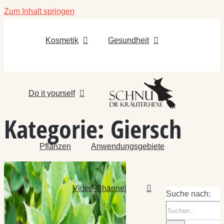
Zum Inhalt springen
Kosmetik
Gesundheit
Do it yourself
Kategorie:
Giersch
Pflanzen
Anwendungsgebiete
Video-Channel
Suche nach: