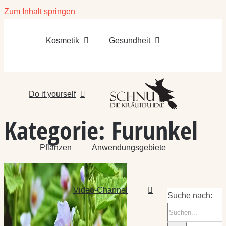
Zum Inhalt springen
Kosmetik
Gesundheit
Do it yourself
Kategorie:
Furunkel
Pflanzen
Anwendungsgebiete
Video-Channel
Suche nach: