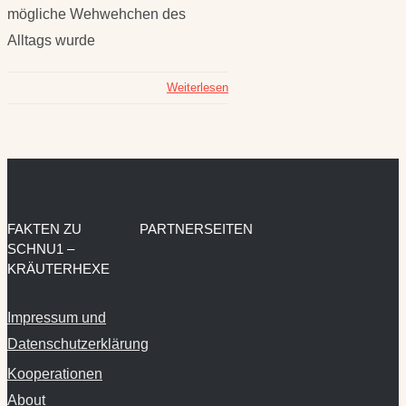
mögliche Wehwehchen des
Alltags wurde
Weiterlesen
FAKTEN ZU
PARTNERSEITEN
SCHNU1 –
KRÄUTERHEXE
Impressum und
Datenschutzerklärung
Kooperationen
About