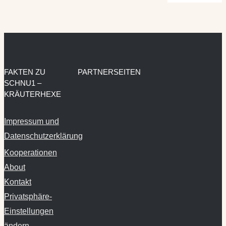
FAKTEN ZU
PARTNERSEITEN
SCHNU1 –
KRÄUTERHEXE
Impressum und
Datenschutzerklärung
Kooperationen
About
Kontakt
Privatsphäre-
Einstellungen
ändern