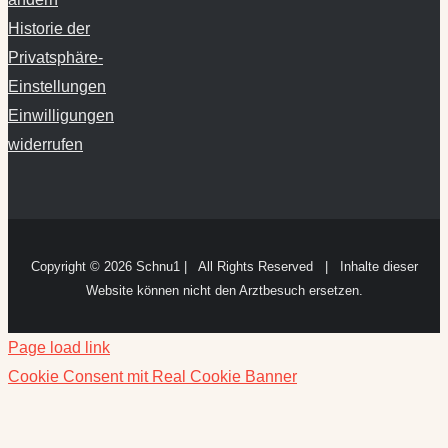
Historie der
Privatsphäre-
Einstellungen
Einwilligungen
widerrufen
Copyright ©
2026 Schnu1 | All Rights Reserved | Inhalte dieser
Website können nicht den Arztbesuch ersetzen.
Page load link
Cookie Consent mit Real Cookie Banner