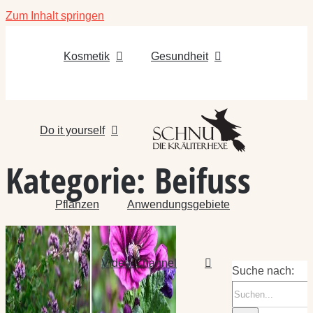
Zum Inhalt springen
Kosmetik
Gesundheit
Do it yourself
Kategorie:
Beifuss
Pflanzen
Anwendungsgebiete
Video-Channel
Suche nach: