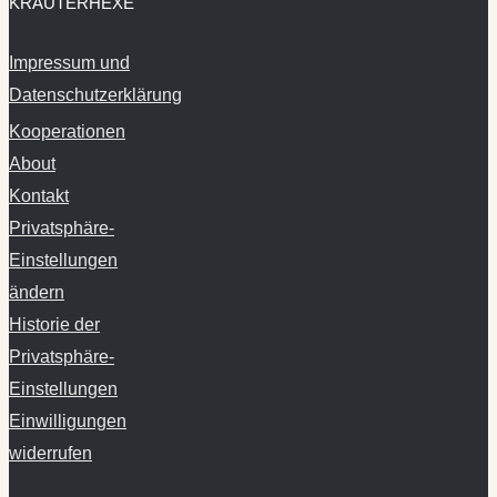
KRÄUTERHEXE
Impressum und
Datenschutzerklärung
Kooperationen
About
Kontakt
Privatsphäre-
Einstellungen
ändern
Historie der
Privatsphäre-
Einstellungen
Einwilligungen
widerrufen