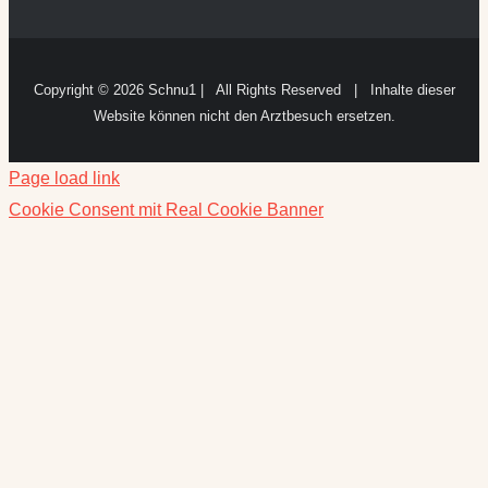
Copyright ©
2026 Schnu1 | All Rights Reserved | Inhalte dieser
Website können nicht den Arztbesuch ersetzen.
Page load link
Cookie Consent mit Real Cookie Banner