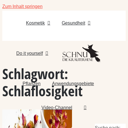
Zum Inhalt springen
Kosmetik
Gesundheit
Do it yourself
Schlagwort:
Pflanzen
Anwendungsgebiete
Schlaflosigkeit
Video-Channel
Suche nach: