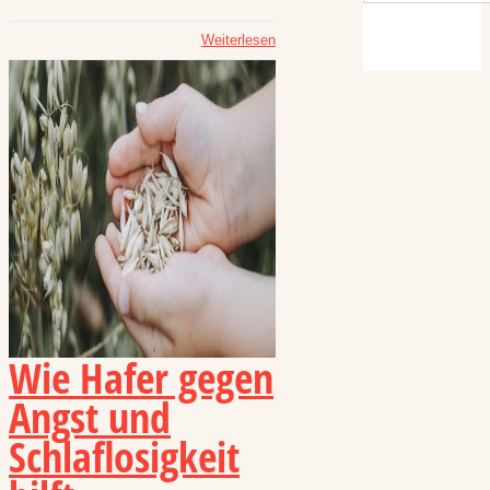
Weiterlesen
Wie Hafer gegen
Angst und
Schlaflosigkeit