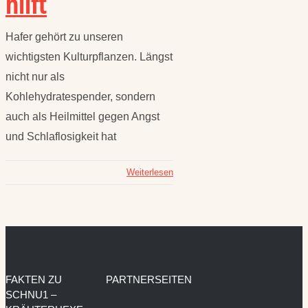
hilft
Hafer gehört zu unseren
wichtigsten Kulturpflanzen. Längst
nicht nur als
Kohlehydratespender, sondern
auch als Heilmittel gegen Angst
und Schlaflosigkeit hat
Weiterlesen
FAKTEN ZU
PARTNERSEITEN
SCHNU1 –