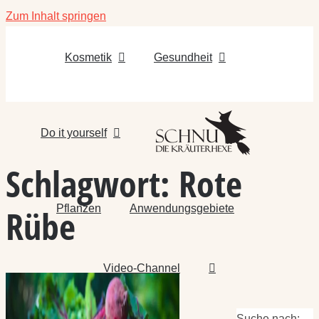
Zum Inhalt springen
Kosmetik
Gesundheit
Do it yourself
Schlagwort:
Rote
Pflanzen
Anwendungsgebiete
Rübe
Video-Channel
Suche nach: