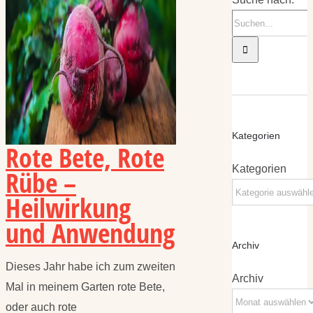
Kategorien
Rote Bete, Rote
Kategorien
Rübe –
Heilwirkung
und Anwendung
Archiv
Dieses Jahr habe ich zum zweiten
Archiv
Mal in meinem Garten rote Bete,
oder auch rote