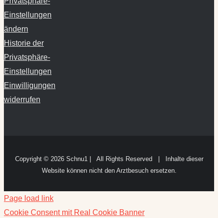
Privatsphäre-
Einstellungen
ändern
Historie der
Privatsphäre-
Einstellungen
Einwilligungen
widerrufen
Copyright ©
2026 Schnu1 | All Rights Reserved | Inhalte dieser
Website können nicht den Arztbesuch ersetzen.
Page load link
Cookie Consent mit Real Cookie Banner