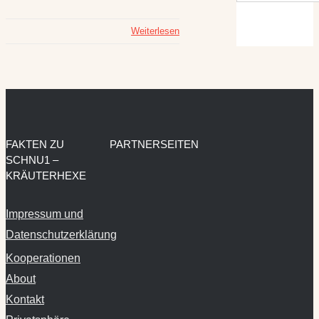
Weiterlesen
FAKTEN ZU
PARTNERSEITEN
SCHNU1 –
KRÄUTERHEXE
Impressum und
Datenschutzerklärung
Kooperationen
About
Kontakt