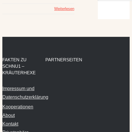
Weiterlesen
FAKTEN ZU
PARTNERSEITEN
SCHNU1 –
KRÄUTERHEXE
Impressum und
Datenschutzerklärung
Kooperationen
About
Kontakt