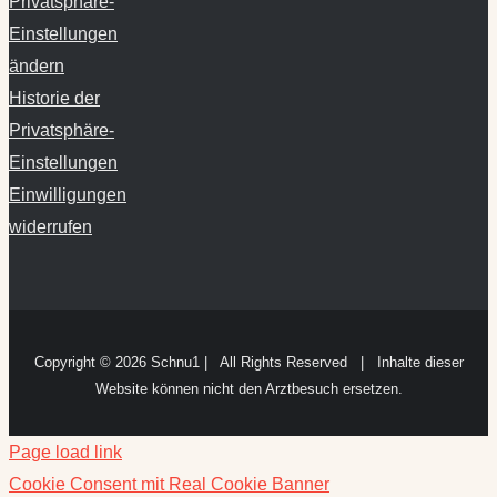
Privatsphäre-
Einstellungen
ändern
Historie der
Privatsphäre-
Einstellungen
Einwilligungen
widerrufen
Copyright ©
2026 Schnu1 | All Rights Reserved | Inhalte dieser
Website können nicht den Arztbesuch ersetzen.
Page load link
Cookie Consent mit Real Cookie Banner