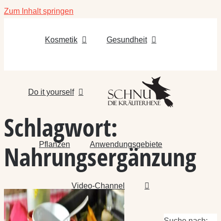
Zum Inhalt springen
Kosmetik
Gesundheit
Do it yourself
Schlagwort:
Pflanzen
Anwendungsgebiete
Nahrungsergänzung
Video-Channel
Suche nach: