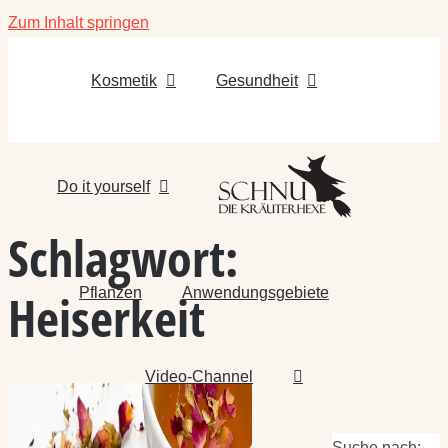
Zum Inhalt springen
Kosmetik
Gesundheit
Do it yourself
Schlagwort:
Pflanzen
Anwendungsgebiete
Heiserkeit
Video-Channel
Suche nach: