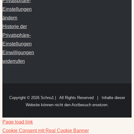
Privatsphäre-
Einstellungen
ändern
Historie der
Privatsphäre-
Einstellungen
Einwilligungen
widerrufen
Copyright ©
2026 Schnu1 | All Rights Reserved | Inhalte dieser
Website können nicht den Arztbesuch ersetzen.
Page load link
Cookie Consent mit Real Cookie Banner