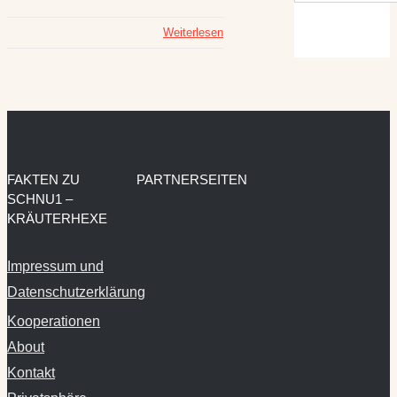
Weiterlesen
FAKTEN ZU
PARTNERSEITEN
SCHNU1 –
KRÄUTERHEXE
Impressum und
Datenschutzerklärung
Kooperationen
About
Kontakt