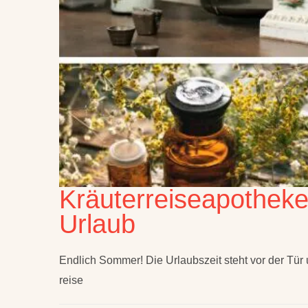
Kräuterreiseapothek
Urlaub
Endlich Sommer! Die Urlaubszeit steht vor der Tür
reise