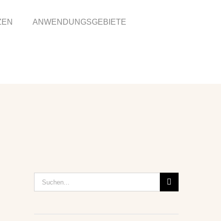
ZEN
ANWENDUNGSGEBIETE
Suche
nach: