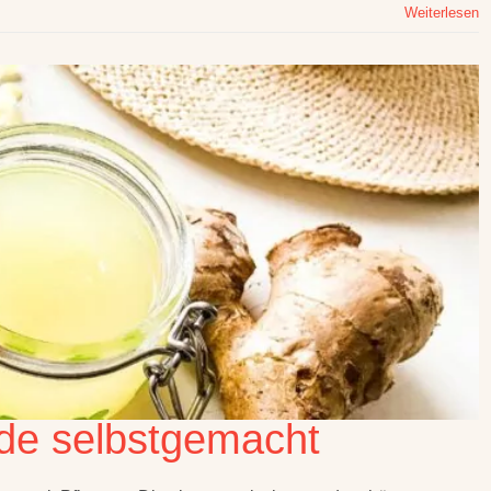
Weiterlesen
nde selbstgemacht