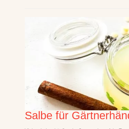
Salbe für Gärtnerhä