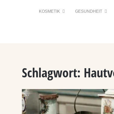
Zum
Inhalt
KOSMETIK
GESUNDHEIT
springen
Schlagwort:
Hautv