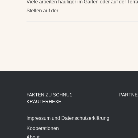
Viele arbeiten häufiger im Garten oder auf der Terr
Stellen auf der
FAKTEN ZU SCHNU1 –
PARTNE
KRÄUTERHEXE
Impressum und Datenschutzerklärung
Kooperationen
About