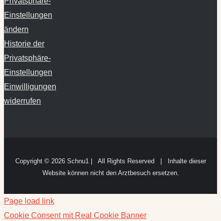
Privatsphäre-
Einstellungen
ändern
Historie der
Privatsphäre-
Einstellungen
Einwilligungen
widerrufen
Copyright ©
2026 Schnu1 | All Rights Reserved | Inhalte dieser
Website können nicht den Arztbesuch ersetzen.
Page load link
Cookie Consent mit Real Cookie Banner