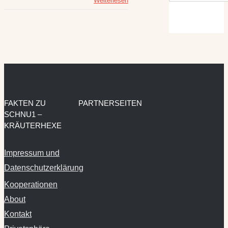
Weiterlesen
FAKTEN ZU
PARTNERSEITEN
SCHNU1 –
KRÄUTERHEXE
Impressum und
Datenschutzerklärung
Kooperationen
About
Kontakt