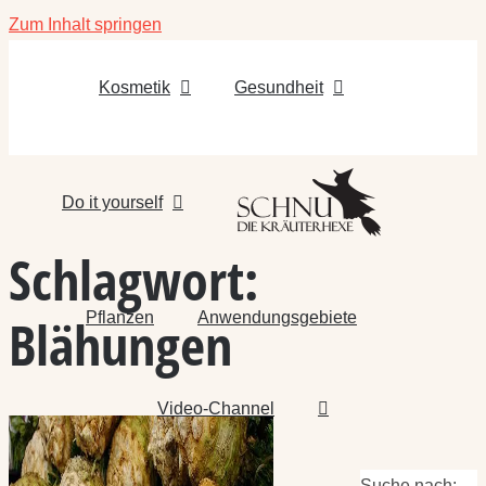
Zum Inhalt springen
Kosmetik
Gesundheit
Do it yourself
Schlagwort:
Pflanzen
Anwendungsgebiete
Blähungen
Video-Channel
Suche nach: