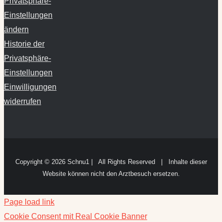
Privatsphäre-
Einstellungen
ändern
Historie der
Privatsphäre-
Einstellungen
Einwilligungen
widerrufen
Copyright ©
2026 Schnu1 | All Rights Reserved | Inhalte dieser
Website können nicht den Arztbesuch ersetzen.
Page load link
Cookie Consent mit Real Cookie Banner