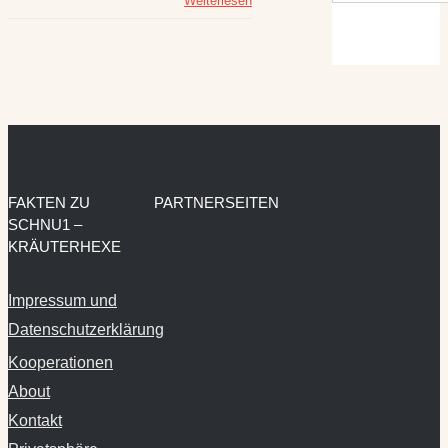
Weiterlesen
FAKTEN ZU
PARTNERSEITEN
SCHNU1 –
KRÄUTERHEXE
Impressum und
Datenschutzerklärung
Kooperationen
About
Kontakt