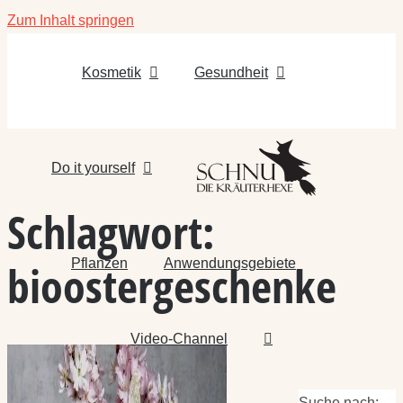
Zum Inhalt springen
Kosmetik
Gesundheit
Do it yourself
Schlagwort:
Pflanzen
Anwendungsgebiete
bioostergeschenke
Video-Channel
Suche nach: