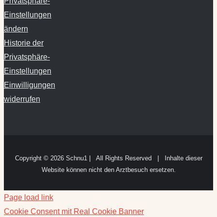
Privatsphäre-
Einstellungen
ändern
Historie der
Privatsphäre-
Einstellungen
Einwilligungen
widerrufen
Copyright ©
2026 Schnu1 | All Rights Reserved | Inhalte dieser
Website können nicht den Arztbesuch ersetzen.
Page load link
Cookie Consent mit Real Cookie Banner