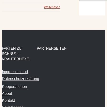
Weiterlesen
FAKTEN ZU
PARTNERSEITEN
SCHNU1 –
KRÄUTERHEXE
Impressum und
Datenschutzerklärung
Kooperationen
About
Kontakt