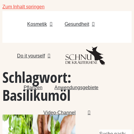
Zum Inhalt springen
Kosmetik
Gesundheit
Do it yourself
Schlagwort:
Pflanzen
Anwendungsgebiete
Basilikumöl
Video-Channel
Suche nach: