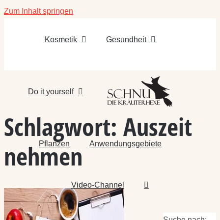
Zum Inhalt springen
Kosmetik
Gesundheit
Do it yourself
Schlagwort:
Auszeit
Pflanzen
Anwendungsgebiete
nehmen
Video-Channel
Suche nach: