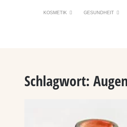
Zum
Inhalt
KOSMETIK
GESUNDHEIT
springen
Schlagwort:
Augen