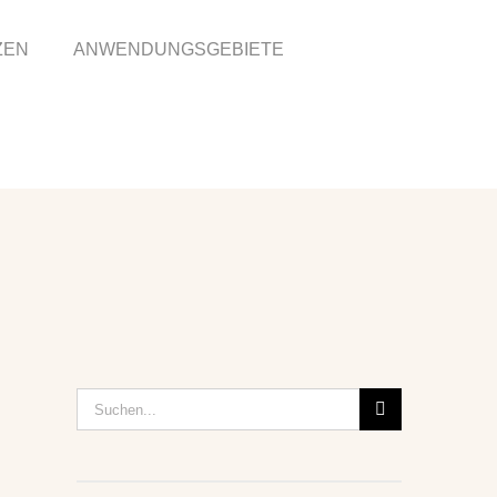
ZEN
ANWENDUNGSGEBIETE
Suche
nach: