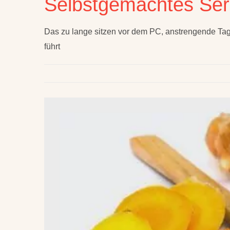
Selbstgemachtes Se
Das zu lange sitzen vor dem PC, anstrengende Tage
führt