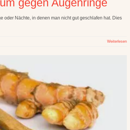
rum gegen Augenringe
 oder Nächte, in denen man nicht gut geschlafen hat. Dies
Weiterlesen