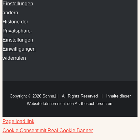
Einstellungen
ändern
Historie der
Privatsphäre-
Einstellungen
Einwilligungen
widerrufen
Copyright ©
2026 Schnu1 | All Rights Reserved | Inhalte dieser
Website können nicht den Arztbesuch ersetzen.
Page load link
Cookie Consent mit Real Cookie Banner