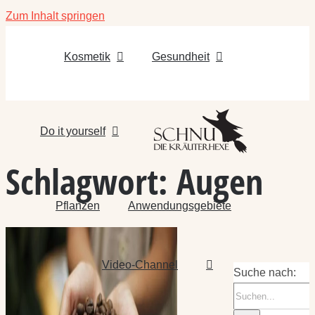
Zum Inhalt springen
Kosmetik
Gesundheit
Do it yourself
Schlagwort:
Augen
Pflanzen
Anwendungsgebiete
Video-Channel
Suche nach: