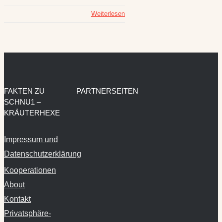
Weiterlesen
FAKTEN ZU
PARTNERSEITEN
SCHNU1 –
KRÄUTERHEXE
Impressum und
Datenschutzerklärung
Kooperationen
About
Kontakt
Privatsphäre-